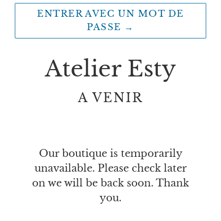
ENTRER AVEC UN MOT DE
PASSE
→
Atelier Esty
A VENIR
Our boutique is temporarily
unavailable. Please check later
on we will be back soon. Thank
you.